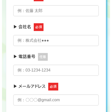
▶ 会社名
必須
▶ 電話番号
任意
▶ メールアドレス
必須